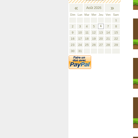
«
»
Août 2026
Dim
Lun
Mar
Mer
Jeu
Ven
Sam
1
2
3
4
5
6
7
8
9
10
11
12
13
14
15
16
17
18
19
20
21
22
23
24
25
26
27
28
29
30
31