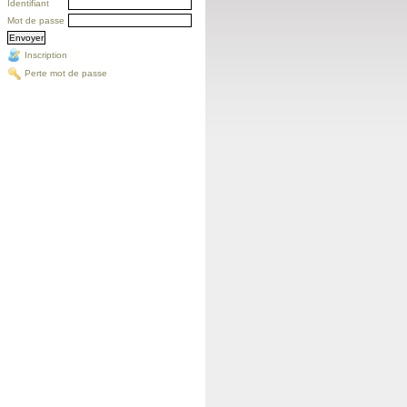
Identifiant
Mot de passe
Inscription
Perte mot de passe