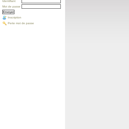
Identifiant
Mot de passe
Inscription
Perte mot de passe